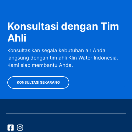
Konsultasi dengan Tim
Ahli
Konsultasikan segala kebutuhan air Anda
langsung dengan tim ahli
Klin Water Indonesia
.
Kami siap membantu Anda.
KONSULTASI SEKARANG
© 2025. Klin Water Indonesia: Pionir Detox Pipa Air
Residensial-Industri