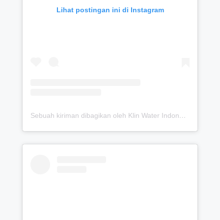
Sebuah kiriman dibagikan oleh Klin Water Indonesia (Solusi Detox Saluran Pipa Air Bersih) (@klinwater.official)