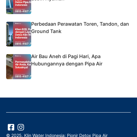
Perbedaan Perawatan Toren, Tandon, dan
Ground Tank
Air Bau Aneh di Pagi Hari, Apa
Hubungannya dengan Pipa Air
© 2025. Klin Water Indonesia: Pionir Detox Pipa Air