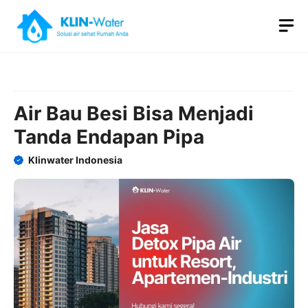
Skip
M
to
content
Air Bau Besi Bisa Menjadi
Tanda Endapan Pipa
Klinwater Indonesia