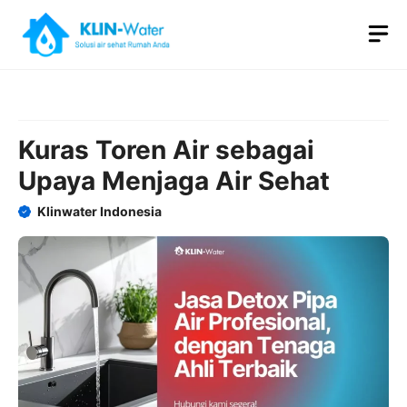
Skip
M
to
content
Kuras Toren Air sebagai
Upaya Menjaga Air Sehat
Klinwater Indonesia