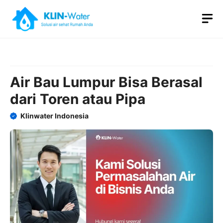
Skip
M
to
content
Air Bau Lumpur Bisa Berasal
dari Toren atau Pipa
Klinwater Indonesia