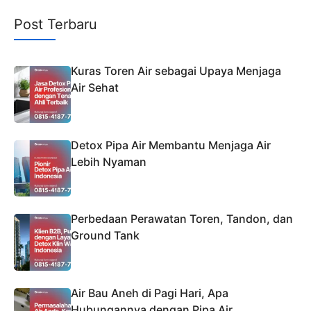
Post Terbaru
Kuras Toren Air sebagai Upaya Menjaga
Air Sehat
Detox Pipa Air Membantu Menjaga Air
Lebih Nyaman
Perbedaan Perawatan Toren, Tandon, dan
Ground Tank
Air Bau Aneh di Pagi Hari, Apa
Hubungannya dengan Pipa Air