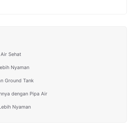
Air Sehat
Lebih Nyaman
an Ground Tank
nnya dengan Pipa Air
 Lebih Nyaman