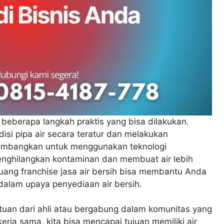
 beberapa langkah praktis yang bisa dilakukan.
isi pipa air secara teratur dan melakukan
timbangkan untuk menggunakan teknologi
nghilangkan kontaminan dan membuat air lebih
eluang franchise jasa air bersih bisa membantu Anda
lam upaya penyediaan air bersih.
ntuan dari ahli atau bergabung dalam komunitas yang
erja sama, kita bisa mencapai tujuan memiliki air