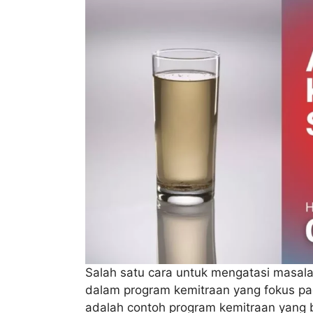
Salah satu cara untuk mengatasi masal
dalam program kemitraan yang fokus pad
adalah contoh program kemitraan yang 