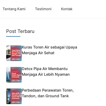
Tentang Kami
Testimoni
Kontak
Post Terbaru
Kuras Toren Air sebagai Upaya
Menjaga Air Sehat
Detox Pipa Air Membantu
Menjaga Air Lebih Nyaman
Perbedaan Perawatan Toren,
Tandon, dan Ground Tank