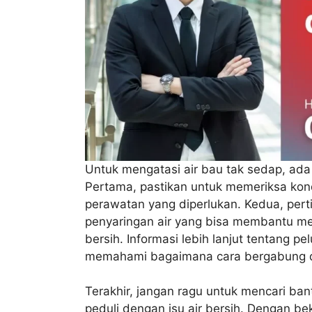
Untuk mengatasi air bau tak sedap, ada
Pertama, pastikan untuk memeriksa kond
perawatan yang diperlukan. Kedua, per
penyaringan air yang bisa membantu me
bersih. Informasi lebih lanjut tentang p
memahami bagaimana cara bergabung da
Terakhir, jangan ragu untuk mencari ba
peduli dengan isu air bersih. Dengan bek