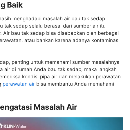
g Baik
masih menghadapi masalah air bau tak sedap.
tak sedap selalu berasal dari sumber air itu
ar. Air bau tak sedap bisa disebabkan oleh berbagai
as perawatan, atau bahkan karena adanya kontaminasi
sedap, penting untuk memahami sumber masalahnya
a air di rumah Anda bau tak sedap, maka langkah
emeriksa kondisi pipa air dan melakukan perawatan
ng
perawatan air
bisa membantu Anda memahami
engatasi Masalah Air