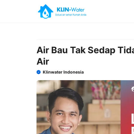
Skip
to
content
Air Bau Tak Sedap Tid
Air
Klinwater Indonesia