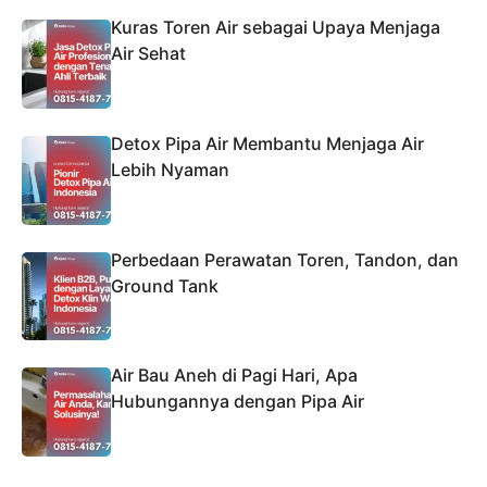
Kuras Toren Air sebagai Upaya Menjaga
Air Sehat
Detox Pipa Air Membantu Menjaga Air
Lebih Nyaman
Perbedaan Perawatan Toren, Tandon, dan
Ground Tank
Air Bau Aneh di Pagi Hari, Apa
Hubungannya dengan Pipa Air