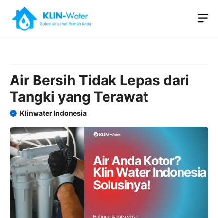
Skip
M
to
content
Air Bersih Tidak Lepas dari
Tangki yang Terawat
Klinwater Indonesia