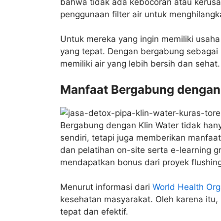
bahwa tidak ada kebocoran atau kerusak
penggunaan filter air untuk menghilangka
Untuk mereka yang ingin memiliki usaha s
yang tepat. Dengan bergabung sebagai 
memiliki air yang lebih bersih dan sehat.
Manfaat Bergabung dengan 
Bergabung dengan Klin Water tidak han
sendiri, tetapi juga memberikan manfaat 
dan pelatihan on-site serta e-learning gr
mendapatkan bonus dari proyek flushing
Menurut informasi dari
World Health Org
kesehatan masyarakat. Oleh karena itu,
tepat dan efektif.