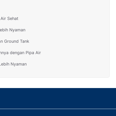
Air Sehat
Lebih Nyaman
an Ground Tank
nnya dengan Pipa Air
 Lebih Nyaman