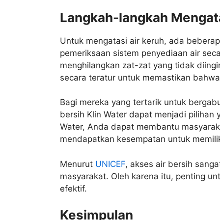
Langkah-langkah Mengata
Untuk mengatasi air keruh, ada beberap
pemeriksaan sistem penyediaan air secara
menghilangkan zat-zat yang tidak diingi
secara teratur untuk memastikan bahwa 
Bagi mereka yang tertarik untuk bergabu
bersih Klin Water dapat menjadi pilihan
Water, Anda dapat membantu masyarakat 
mendapatkan kesempatan untuk memiliki
Menurut
UNICEF
, akses air bersih sang
masyarakat. Oleh karena itu, penting u
efektif.
Kesimpulan