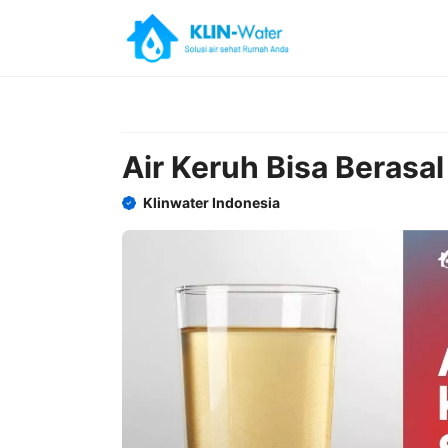
Skip
to
content
Air Keruh Bisa Berasa
Klinwater Indonesia