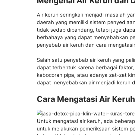
Mengenal Air Keruh dan
Air keruh seringkali menjadi masalah ya
daerah yang memiliki sistem penyediaan
tidak sedap dipandang, tetapi juga da
berbahaya yang dapat menyebabkan peny
penyebab air keruh dan cara mengatasi
Salah satu penyebab air keruh yang pa
dapat terbentuk karena berbagai faktor,
kebocoran pipa, atau adanya zat-zat kim
dapat menyebabkan air menjadi keruh d
Cara Mengatasi Air Keruh
Untuk mengatasi air keruh, ada beberap
untuk melakukan pemeriksaan sistem pe