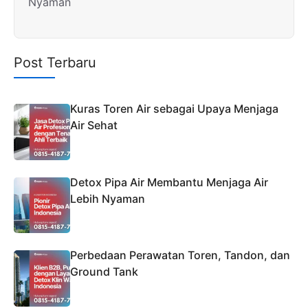
Nyaman
Post Terbaru
Kuras Toren Air sebagai Upaya Menjaga
Air Sehat
Detox Pipa Air Membantu Menjaga Air
Lebih Nyaman
Perbedaan Perawatan Toren, Tandon, dan
Ground Tank