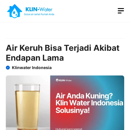
Skip
M
to
content
Air Keruh Bisa Terjadi Akibat
Endapan Lama
Klinwater Indonesia