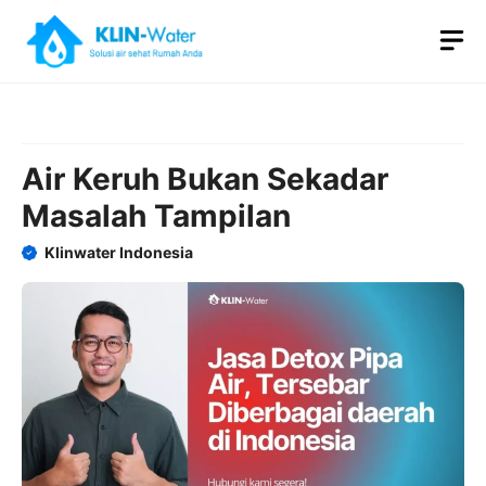
Skip
M
to
content
Air Keruh Bukan Sekadar
Masalah Tampilan
Klinwater Indonesia