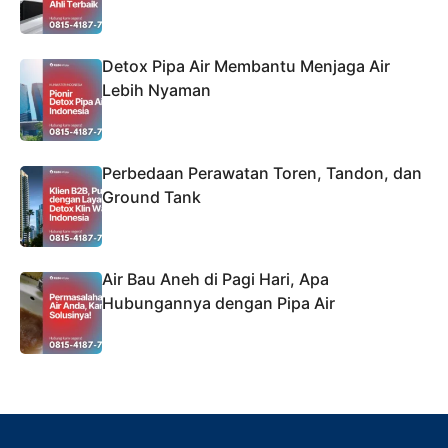
Detox Pipa Air Membantu Menjaga Air
Lebih Nyaman
Perbedaan Perawatan Toren, Tandon, dan
Ground Tank
Air Bau Aneh di Pagi Hari, Apa
Hubungannya dengan Pipa Air