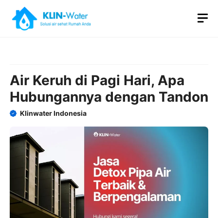
Skip
M
to
content
Air Keruh di Pagi Hari, Apa
Hubungannya dengan Tandon
Klinwater Indonesia