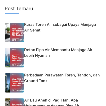
Post Terbaru
Kuras Toren Air sebagai Upaya Menjaga
Air Sehat
Detox Pipa Air Membantu Menjaga Air
Lebih Nyaman
Perbedaan Perawatan Toren, Tandon, dan
Ground Tank
Air Bau Aneh di Pagi Hari, Apa
Hubungannya dengan Pipa Air