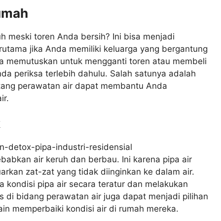
Rumah
 meski toren Anda bersih? Ini bisa menjadi
rutama jika Anda memiliki keluarga yang bergantung
da memutuskan untuk mengganti toren atau membeli
Anda periksa terlebih dahulu. Salah satunya adalah
tang perawatan air dapat membantu Anda
ir.
k
babkan air keruh dan berbau. Ini karena pipa air
rkan zat-zat yang tidak diinginkan ke dalam air.
a kondisi pipa air secara teratur dan melakukan
s di bidang perawatan air juga dapat menjadi pilihan
in memperbaiki kondisi air di rumah mereka.