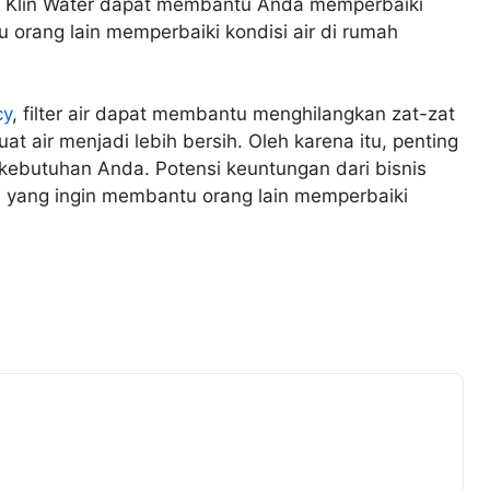
an Klin Water dapat membantu Anda memperbaiki
 orang lain memperbaiki kondisi air di rumah
cy
, filter air dapat membantu menghilangkan zat-zat
at air menjadi lebih bersih. Oleh karena itu, penting
k kebutuhan Anda. Potensi keuntungan dari bisnis
nda yang ingin membantu orang lain memperbaiki