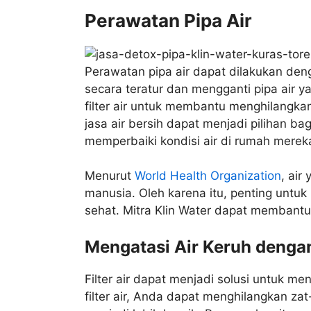
Perawatan Pipa Air
Perawatan pipa air dapat dilakukan den
secara teratur dan mengganti pipa air y
filter air untuk membantu menghilangkan 
jasa air bersih dapat menjadi pilihan b
memperbaiki kondisi air di rumah merek
Menurut
World Health Organization
, air
manusia. Oleh karena itu, penting untu
sehat. Mitra Klin Water dapat membantu
Mengatasi Air Keruh dengan 
Filter air dapat menjadi solusi untuk m
filter air, Anda dapat menghilangkan zat