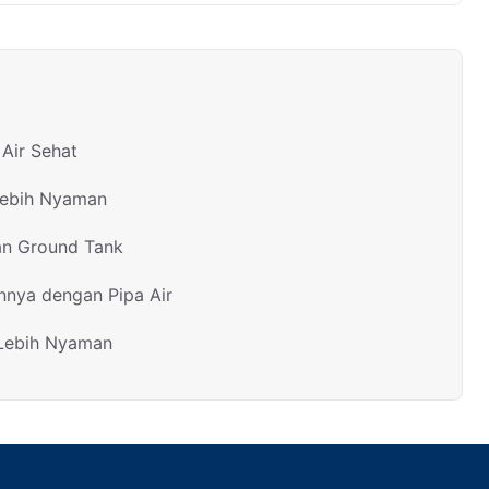
Air Sehat
Lebih Nyaman
an Ground Tank
nnya dengan Pipa Air
 Lebih Nyaman