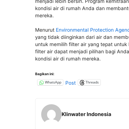
menjadi lebih bersih. Program kemitra
kondisi air di rumah Anda dan membantu
mereka.
Menurut
Environmental Protection Agen
yang tidak diinginkan dari air dan membu
untuk memilih filter air yang tepat untu
filter air dapat menjadi pilihan bagi A
kondisi air di rumah mereka.
Bagikan ini:
WhatsApp
Threads
Post
Klinwater Indonesia