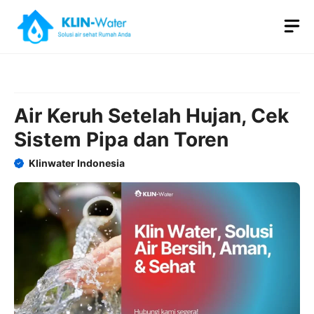
Skip
M
to
content
Air Keruh Setelah Hujan, Cek
Sistem Pipa dan Toren
Klinwater Indonesia