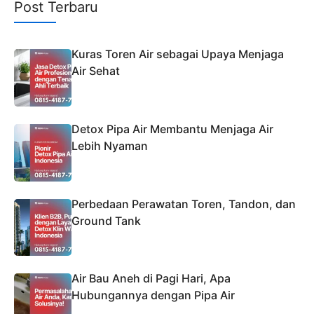
Post Terbaru
Kuras Toren Air sebagai Upaya Menjaga
Air Sehat
Detox Pipa Air Membantu Menjaga Air
Lebih Nyaman
Perbedaan Perawatan Toren, Tandon, dan
Ground Tank
Air Bau Aneh di Pagi Hari, Apa
Hubungannya dengan Pipa Air