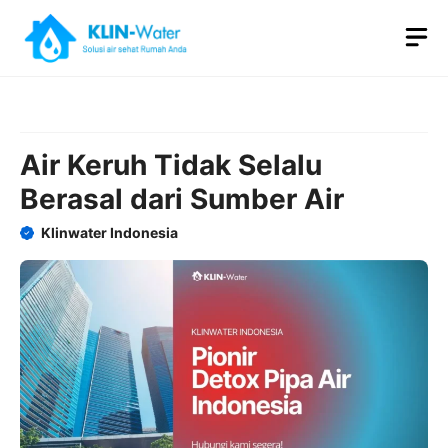
Skip
M
to
content
Air Keruh Tidak Selalu
Berasal dari Sumber Air
Klinwater Indonesia