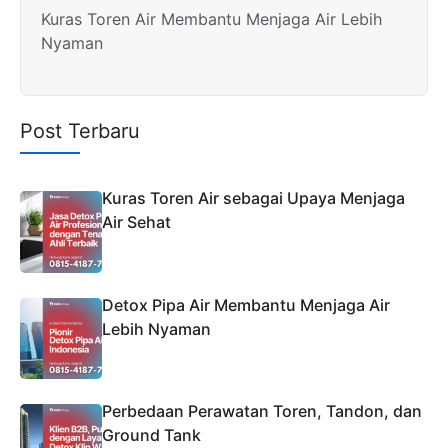
Kuras Toren Air Membantu Menjaga Air Lebih
Nyaman
Post Terbaru
Kuras Toren Air sebagai Upaya Menjaga
Air Sehat
Detox Pipa Air Membantu Menjaga Air
Lebih Nyaman
Perbedaan Perawatan Toren, Tandon, dan
Ground Tank