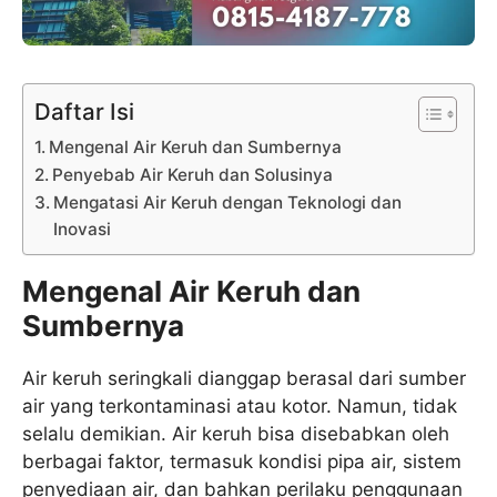
Daftar Isi
Mengenal Air Keruh dan Sumbernya
Penyebab Air Keruh dan Solusinya
Mengatasi Air Keruh dengan Teknologi dan
Inovasi
Mengenal Air Keruh dan
Sumbernya
Air keruh seringkali dianggap berasal dari sumber
air yang terkontaminasi atau kotor. Namun, tidak
selalu demikian. Air keruh bisa disebabkan oleh
berbagai faktor, termasuk kondisi pipa air, sistem
penyediaan air, dan bahkan perilaku penggunaan