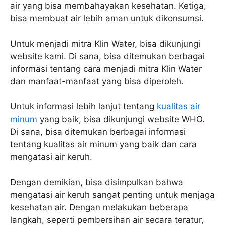
air yang bisa membahayakan kesehatan. Ketiga,
bisa membuat air lebih aman untuk dikonsumsi.
Untuk menjadi mitra Klin Water, bisa dikunjungi
website kami. Di sana, bisa ditemukan berbagai
informasi tentang cara menjadi mitra Klin Water
dan manfaat-manfaat yang bisa diperoleh.
Untuk informasi lebih lanjut tentang
kualitas air
minum
yang baik, bisa dikunjungi website WHO.
Di sana, bisa ditemukan berbagai informasi
tentang kualitas air minum yang baik dan cara
mengatasi air keruh.
Dengan demikian, bisa disimpulkan bahwa
mengatasi air keruh sangat penting untuk menjaga
kesehatan air. Dengan melakukan beberapa
langkah, seperti pembersihan air secara teratur,