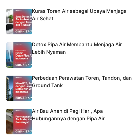
Kuras Toren Air sebagai Upaya Menjaga
Air Sehat
Detox Pipa Air Membantu Menjaga Air
Lebih Nyaman
Perbedaan Perawatan Toren, Tandon, dan
Ground Tank
Air Bau Aneh di Pagi Hari, Apa
Hubungannya dengan Pipa Air