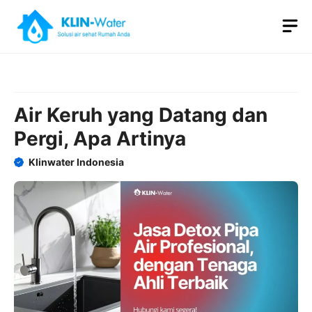
Skip
M
to
content
Air Keruh yang Datang dan
Pergi, Apa Artinya
Klinwater Indonesia