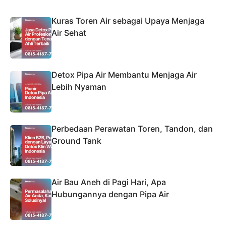
Kuras Toren Air sebagai Upaya Menjaga
Air Sehat
Detox Pipa Air Membantu Menjaga Air
Lebih Nyaman
Perbedaan Perawatan Toren, Tandon, dan
Ground Tank
Air Bau Aneh di Pagi Hari, Apa
Hubungannya dengan Pipa Air