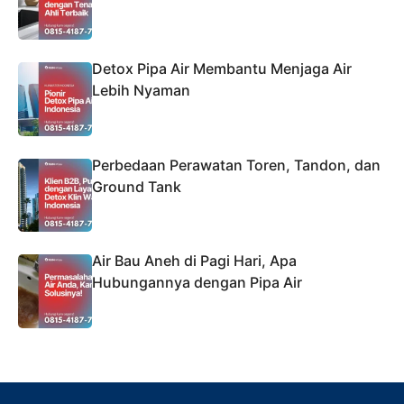
Detox Pipa Air Membantu Menjaga Air
Lebih Nyaman
Perbedaan Perawatan Toren, Tandon, dan
Ground Tank
Air Bau Aneh di Pagi Hari, Apa
Hubungannya dengan Pipa Air