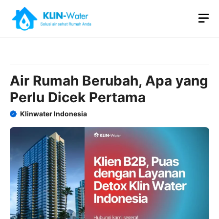
Skip
M
to
content
Air Rumah Berubah, Apa yang
Perlu Dicek Pertama
Klinwater Indonesia