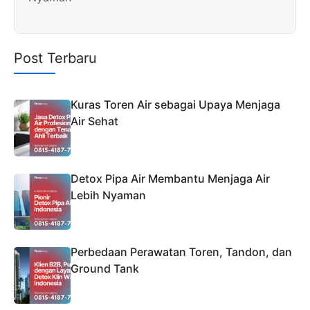
Post Terbaru
Kuras Toren Air sebagai Upaya Menjaga
Air Sehat
Detox Pipa Air Membantu Menjaga Air
Lebih Nyaman
Perbedaan Perawatan Toren, Tandon, dan
Ground Tank