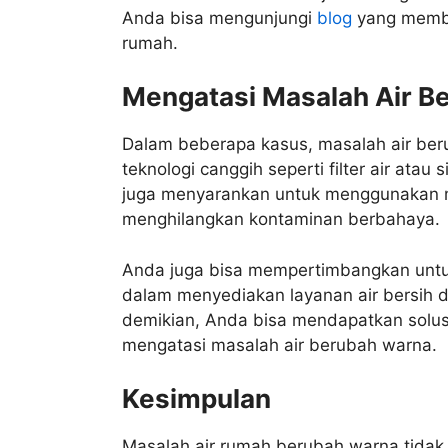
Anda bisa mengunjungi
blog
yang membah
rumah.
Mengatasi Masalah Air B
Dalam beberapa kasus, masalah air be
teknologi canggih seperti filter air atau
juga menyarankan untuk menggunakan me
menghilangkan kontaminan berbahaya.
Anda juga bisa mempertimbangkan untu
dalam menyediakan layanan air bersih 
demikian, Anda bisa mendapatkan solusi
mengatasi masalah air berubah warna.
Kesimpulan
Masalah air rumah berubah warna tidak