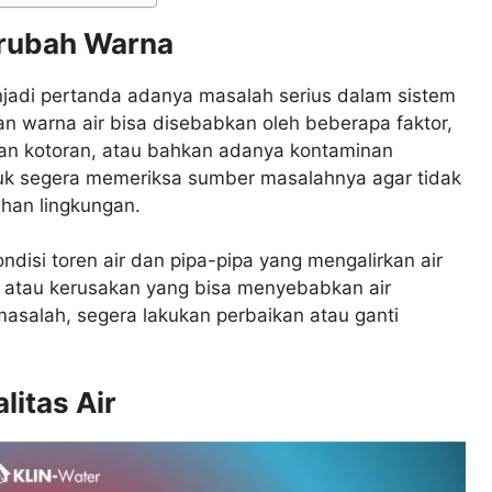
erubah Warna
jadi pertanda adanya masalah serius dalam sistem
n warna air bisa disebabkan oleh beberapa faktor,
an kotoran, atau bahkan adanya kontaminan
tuk segera memeriksa sumber masalahnya agar tidak
han lingkungan.
disi toren air dan pipa-pipa yang mengalirkan air
n atau kerusakan yang bisa menyebabkan air
asalah, segera lakukan perbaikan atau ganti
litas Air