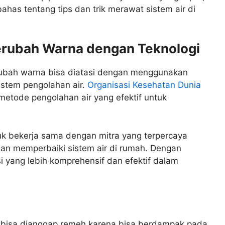
as tentang tips dan trik merawat sistem air di
erubah Warna dengan Teknologi
rubah warna bisa diatasi dengan menggunakan
 sistem pengolahan air.
Organisasi Kesehatan Dunia
tode pengolahan air yang efektif untuk
k bekerja sama dengan mitra yang terpercaya
dan memperbaiki sistem air di rumah. Dengan
 yang lebih komprehensif dan efektif dalam
 bisa dianggap remeh karena bisa berdampak pada