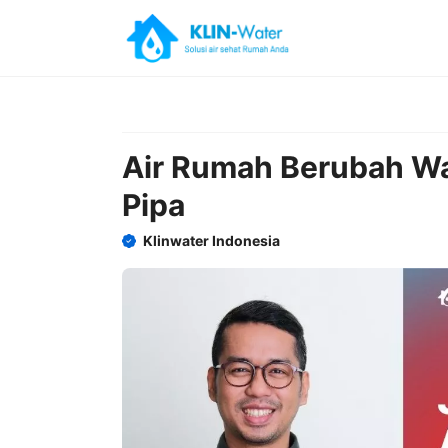
Skip
to
content
Air Rumah Berubah Wa
Pipa
Klinwater Indonesia