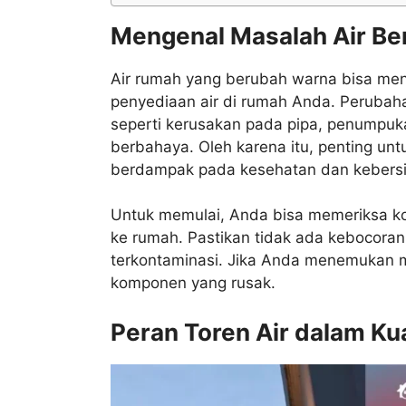
Mengenal Masalah Air B
Air rumah yang berubah warna bisa men
penyediaan air di rumah Anda. Perubaha
seperti kerusakan pada pipa, penumpuk
berbahaya. Oleh karena itu, penting un
berdampak pada kesehatan dan kebersi
Untuk memulai, Anda bisa memeriksa kon
ke rumah. Pastikan tidak ada kebocora
terkontaminasi. Jika Anda menemukan m
komponen yang rusak.
Peran Toren Air dalam Kua