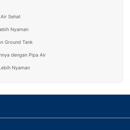
Air Sehat
Lebih Nyaman
an Ground Tank
nnya dengan Pipa Air
 Lebih Nyaman