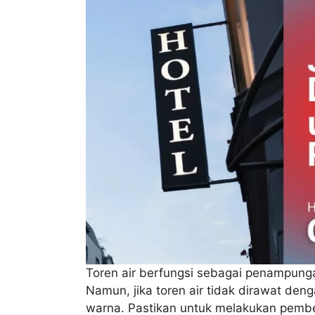
Toren air berfungsi sebagai penampunga
Namun, jika toren air tidak dirawat den
warna. Pastikan untuk melakukan pember