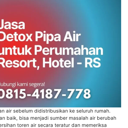
n air sebelum didistribusikan ke seluruh rumah.
gan baik, bisa menjadi sumber masalah air berubah
sihan toren air secara teratur dan memeriksa