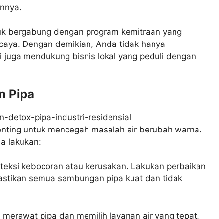
annya.
uk bergabung dengan program kemitraan yang
rcaya. Dengan demikian, Anda tidak hanya
i juga mendukung bisnis lokal yang peduli dengan
n Pipa
penting untuk mencegah masalah air berubah warna.
a lakukan:
eteksi kebocoran atau kerusakan. Lakukan perbaikan
 Pastikan semua sambungan pipa kuat dan tidak
ra merawat pipa dan memilih layanan air yang tepat,