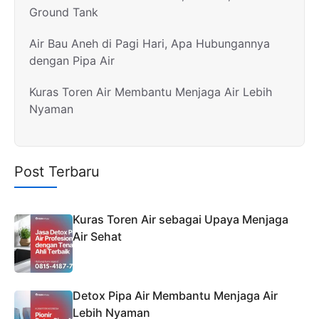
Ground Tank
Air Bau Aneh di Pagi Hari, Apa Hubungannya
dengan Pipa Air
Kuras Toren Air Membantu Menjaga Air Lebih
Nyaman
Post Terbaru
Kuras Toren Air sebagai Upaya Menjaga
Air Sehat
Detox Pipa Air Membantu Menjaga Air
Lebih Nyaman