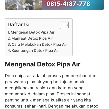
Daftar Isi
Mengenal Detox Pipa Air
Manfaat Detox Pipa Air
Cara Melakukan Detox Pipa Air
Keuntungan Detox Pipa Air
Mengenal Detox Pipa Air
Detox pipa air adalah proses pembersihan dan
perawatan pipa air yang bertujuan untuk
menghilangkan residu dan kotoran yang
menumpuk di dalam pipa. Proses ini sangat
penting untuk menjaga kualitas air yang kita
konsumsi sehari-hari. Dengan melakukan detox