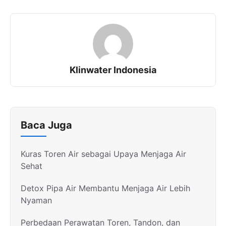
Klinwater Indonesia
Baca Juga
Kuras Toren Air sebagai Upaya Menjaga Air
Sehat
Detox Pipa Air Membantu Menjaga Air Lebih
Nyaman
Perbedaan Perawatan Toren, Tandon, dan