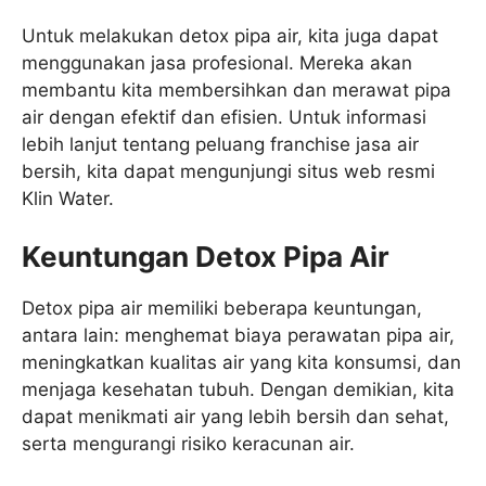
Untuk melakukan detox pipa air, kita juga dapat
menggunakan jasa profesional. Mereka akan
membantu kita membersihkan dan merawat pipa
air dengan efektif dan efisien. Untuk informasi
lebih lanjut tentang peluang franchise jasa air
bersih, kita dapat mengunjungi situs web resmi
Klin Water.
Keuntungan Detox Pipa Air
Detox pipa air memiliki beberapa keuntungan,
antara lain: menghemat biaya perawatan pipa air,
meningkatkan kualitas air yang kita konsumsi, dan
menjaga kesehatan tubuh. Dengan demikian, kita
dapat menikmati air yang lebih bersih dan sehat,
serta mengurangi risiko keracunan air.