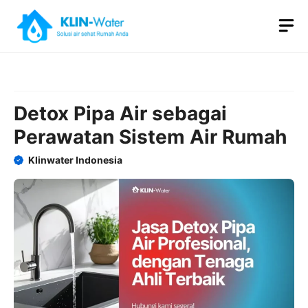
Skip
M
to
content
Detox Pipa Air sebagai
Perawatan Sistem Air Rumah
Klinwater Indonesia