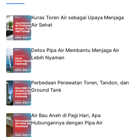
Kuras Toren Air sebagai Upaya Menjaga
Air Sehat
Detox Pipa Air Membantu Menjaga Air
Lebih Nyaman
Perbedaan Perawatan Toren, Tandon, dan
Ground Tank
Air Bau Aneh di Pagi Hari, Apa
Hubungannya dengan Pipa Air