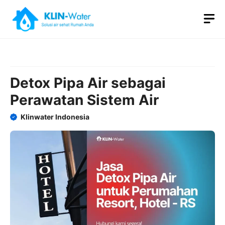
Skip
M
to
content
Detox Pipa Air sebagai
Perawatan Sistem Air
Klinwater Indonesia