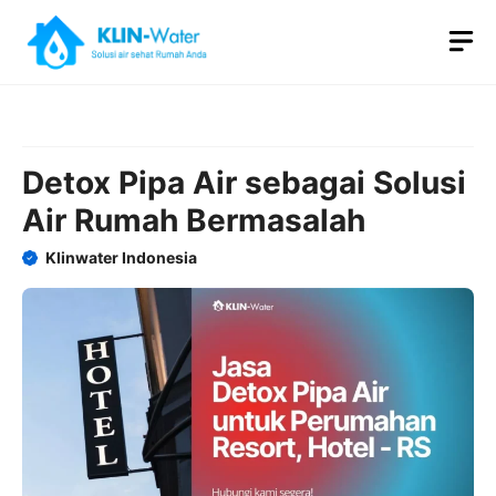
Skip
M
to
content
Detox Pipa Air sebagai Solusi
Air Rumah Bermasalah
Klinwater Indonesia