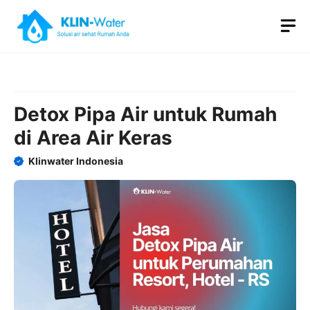
Skip
M
to
content
Detox Pipa Air untuk Rumah
di Area Air Keras
Klinwater Indonesia