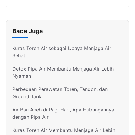
Baca Juga
Kuras Toren Air sebagai Upaya Menjaga Air
Sehat
Detox Pipa Air Membantu Menjaga Air Lebih
Nyaman
Perbedaan Perawatan Toren, Tandon, dan
Ground Tank
Air Bau Aneh di Pagi Hari, Apa Hubungannya
dengan Pipa Air
Kuras Toren Air Membantu Menjaga Air Lebih