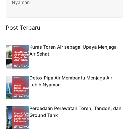
Nyaman
Post Terbaru
Kuras Toren Air sebagai Upaya Menjaga
Air Sehat
Detox Pipa Air Membantu Menjaga Air
Lebih Nyaman
Perbedaan Perawatan Toren, Tandon, dan
Ground Tank