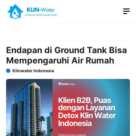
Skip
M
to
content
Endapan di Ground Tank Bisa
Mempengaruhi Air Rumah
Klinwater Indonesia