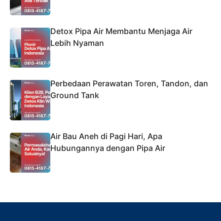
Detox Pipa Air Membantu Menjaga Air
Lebih Nyaman
Perbedaan Perawatan Toren, Tandon, dan
Ground Tank
Air Bau Aneh di Pagi Hari, Apa
Hubungannya dengan Pipa Air