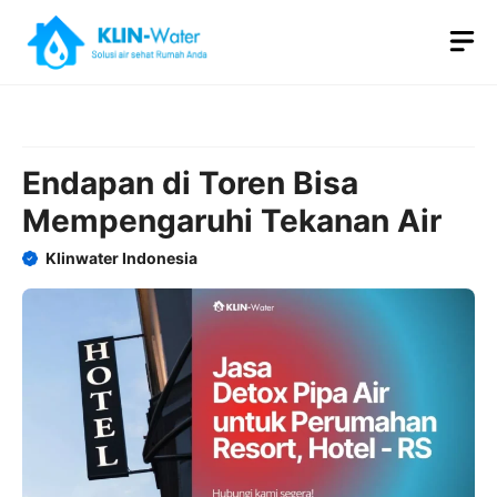
Skip
M
to
content
Endapan di Toren Bisa
Mempengaruhi Tekanan Air
Klinwater Indonesia