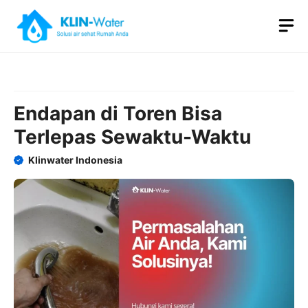
Skip
M
to
content
Endapan di Toren Bisa
Terlepas Sewaktu-Waktu
Klinwater Indonesia