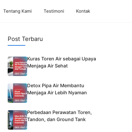
Tentang Kami
Testimoni
Kontak
Post Terbaru
Kuras Toren Air sebagai Upaya
Menjaga Air Sehat
Detox Pipa Air Membantu
Menjaga Air Lebih Nyaman
Perbedaan Perawatan Toren,
Tandon, dan Ground Tank