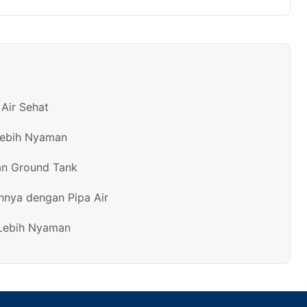
Air Sehat
Lebih Nyaman
an Ground Tank
nnya dengan Pipa Air
 Lebih Nyaman