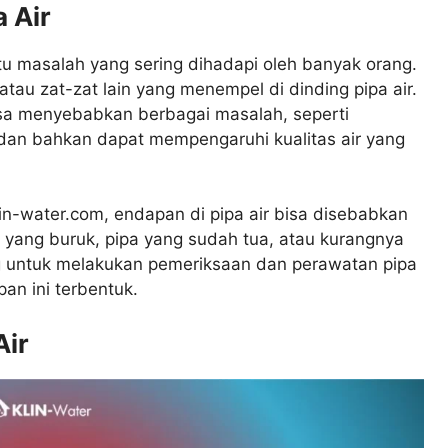
 Air
tu masalah yang sering dihadapi oleh banyak orang.
atau zat-zat lain yang menempel di dinding pipa air.
bisa menyebabkan berbagai masalah, seperti
 dan bahkan dapat mempengaruhi kualitas air yang
klin-water.com, endapan di pipa air bisa disebabkan
ir yang buruk, pipa yang sudah tua, atau kurangnya
ng untuk melakukan pemeriksaan dan perawatan pipa
an ini terbentuk.
Air