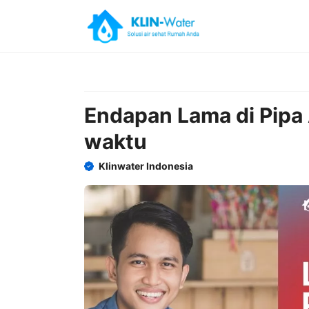
Skip
to
content
Endapan Lama di Pipa 
waktu
Klinwater Indonesia