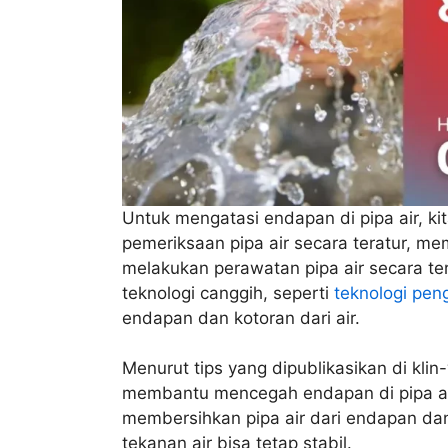
Untuk mengatasi endapan di pipa air, k
pemeriksaan pipa air secara teratur, me
melakukan perawatan pipa air secara ter
teknologi canggih, seperti
teknologi pen
endapan dan kotoran dari air.
Menurut tips yang dipublikasikan di klin-
membantu mencegah endapan di pipa air.
membersihkan pipa air dari endapan dan 
tekanan air bisa tetap stabil.