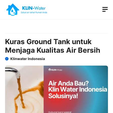
Skip
M
to
content
Kuras Ground Tank untuk
Menjaga Kualitas Air Bersih
Klinwater Indonesia