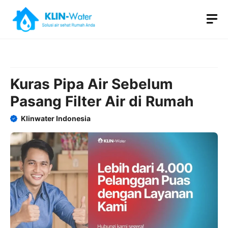
Skip
M
to
content
Kuras Pipa Air Sebelum
Pasang Filter Air di Rumah
Klinwater Indonesia