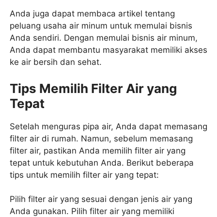
Anda juga dapat membaca artikel tentang
peluang usaha air minum untuk memulai bisnis
Anda sendiri. Dengan memulai bisnis air minum,
Anda dapat membantu masyarakat memiliki akses
ke air bersih dan sehat.
Tips Memilih Filter Air yang
Tepat
Setelah menguras pipa air, Anda dapat memasang
filter air di rumah. Namun, sebelum memasang
filter air, pastikan Anda memilih filter air yang
tepat untuk kebutuhan Anda. Berikut beberapa
tips untuk memilih filter air yang tepat:
Pilih filter air yang sesuai dengan jenis air yang
Anda gunakan. Pilih filter air yang memiliki