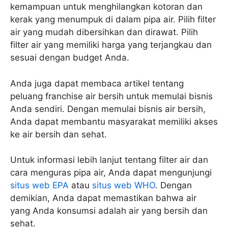
kemampuan untuk menghilangkan kotoran dan
kerak yang menumpuk di dalam pipa air. Pilih filter
air yang mudah dibersihkan dan dirawat. Pilih
filter air yang memiliki harga yang terjangkau dan
sesuai dengan budget Anda.
Anda juga dapat membaca artikel tentang
peluang franchise air bersih untuk memulai bisnis
Anda sendiri. Dengan memulai bisnis air bersih,
Anda dapat membantu masyarakat memiliki akses
ke air bersih dan sehat.
Untuk informasi lebih lanjut tentang filter air dan
cara menguras pipa air, Anda dapat mengunjungi
situs web EPA
atau
situs web WHO
. Dengan
demikian, Anda dapat memastikan bahwa air
yang Anda konsumsi adalah air yang bersih dan
sehat.