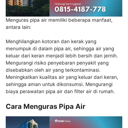
Menguras pipa air memiliki beberapa manfaat,
antara lain:
Menghilangkan kotoran dan kerak yang
menumpuk di dalam pipa air, sehingga air yang
keluar dari keran menjadi lebih bersih dan jernih.
Mengurangi risiko penyebaran penyakit yang
disebabkan oleh air yang terkontaminasi.
Meningkatkan kualitas air yang keluar dari keran,
sehingga aman untuk dikonsumsi. Mengurangi
biaya perawatan pipa air dan filter air di rumah.
Cara Menguras Pipa Air