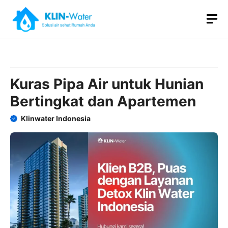
Skip
M
to
content
Kuras Pipa Air untuk Hunian
Bertingkat dan Apartemen
Klinwater Indonesia