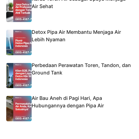
Air Sehat
Detox Pipa Air Membantu Menjaga Air
Lebih Nyaman
Perbedaan Perawatan Toren, Tandon, dan
Ground Tank
Air Bau Aneh di Pagi Hari, Apa
Hubungannya dengan Pipa Air