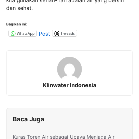
kita gunakan sehari-hari adalah air yang bersih
dan sehat.
Bagikan ini:
WhatsApp
Threads
Post
Klinwater Indonesia
Baca Juga
Kuras Toren Air sebagai Upaya Menjaga Air