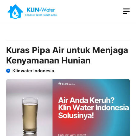
Skip
M
to
content
Kuras Pipa Air untuk Menjaga
Kenyamanan Hunian
Klinwater Indonesia