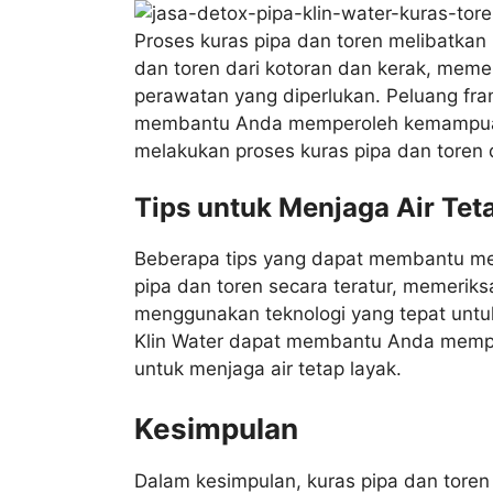
Proses kuras pipa dan toren melibatka
dan toren dari kotoran dan kerak, memer
perawatan yang diperlukan. Peluang fra
membantu Anda memperoleh kemampuan
melakukan proses kuras pipa dan toren d
Tips untuk Menjaga Air Tet
Beberapa tips yang dapat membantu men
pipa dan toren secara teratur, memeriksa
menggunakan teknologi yang tepat untuk 
Klin Water dapat membantu Anda memp
untuk menjaga air tetap layak.
Kesimpulan
Dalam kesimpulan, kuras pipa dan toren