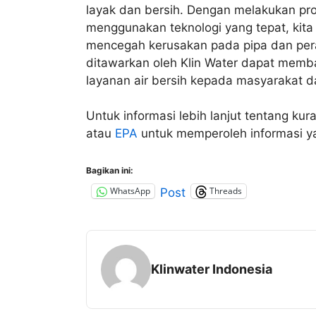
layak dan bersih. Dengan melakukan pro
menggunakan teknologi yang tepat, kita
mencegah kerusakan pada pipa dan peral
ditawarkan oleh Klin Water dapat mem
layanan air bersih kepada masyarakat d
Untuk informasi lebih lanjut tentang ku
atau
EPA
untuk memperoleh informasi yan
Bagikan ini:
WhatsApp
Threads
Post
Klinwater Indonesia