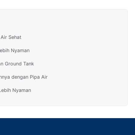
Air Sehat
Lebih Nyaman
an Ground Tank
nnya dengan Pipa Air
 Lebih Nyaman