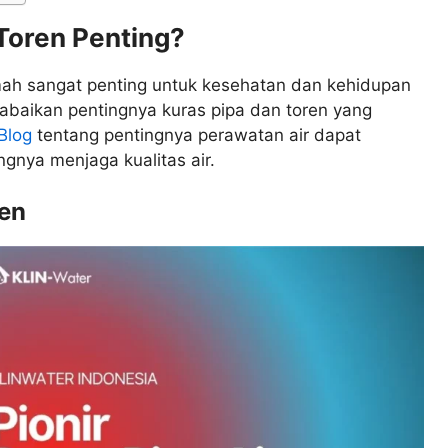
Toren Penting?
rumah sangat penting untuk kesehatan dan kehidupan
gabaikan pentingnya kuras pipa dan toren yang
Blog
tentang pentingnya perawatan air dapat
nya menjaga kualitas air.
ren