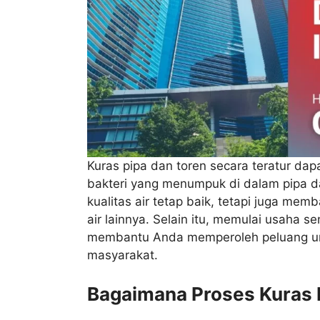
Kuras pipa dan toren secara teratur da
bakteri yang menumpuk di dalam pipa d
kualitas air tetap baik, tetapi juga m
air lainnya. Selain itu, memulai usaha s
membantu Anda memperoleh peluang unt
masyarakat.
Bagaimana Proses Kuras 