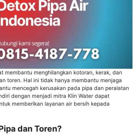
pat membantu menghilangkan kotoran, kerak, dan
an toren. Hal ini tidak hanya membantu menjaga
embantu mencegah kerusakan pada pipa dan peralatan
endiri dengan menjadi mitra Klin Water dapat
uk memberikan layanan air bersih kepada
Pipa dan Toren?