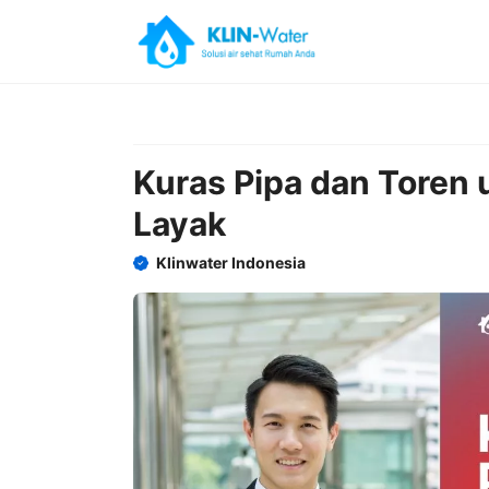
Skip
to
content
Kuras Pipa dan Toren 
Layak
Klinwater Indonesia