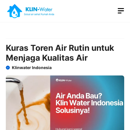
Skip
M
to
content
Kuras Toren Air Rutin untuk
Menjaga Kualitas Air
Klinwater Indonesia