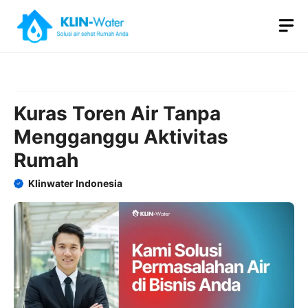
Skip
M
to
content
Kuras Toren Air Tanpa
Mengganggu Aktivitas
Rumah
Klinwater Indonesia