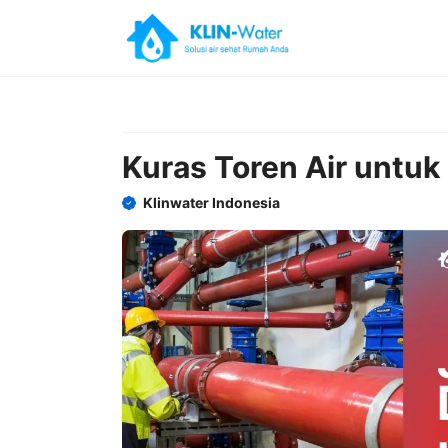
Skip
to
content
Kuras Toren Air untuk
Klinwater Indonesia