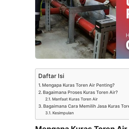
Daftar Isi
Mengapa Kuras Toren Air Penting?
Bagaimana Proses Kuras Toren Air?
Manfaat Kuras Toren Air
Bagaimana Cara Memilih Jasa Kuras Tore
Kesimpulan
Mengapa Kuras Toren Air