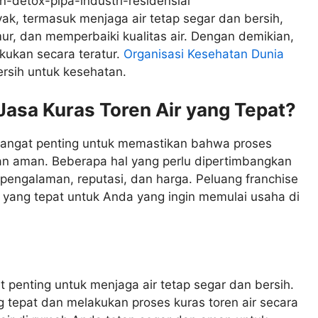
yak, termasuk menjaga air tetap segar dan bersih,
r, dan memperbaiki kualitas air. Dengan demikian,
akukan secara teratur.
Organisasi Kesehatan Dunia
rsih untuk kesehatan.
asa Kuras Toren Air yang Tepat?
t sangat penting untuk memastikan bahwa proses
dan aman. Beberapa hal yang perlu dipertimbangkan
h pengalaman, reputasi, dan harga. Peluang franchise
n yang tepat untuk Anda yang ingin memulai usaha di
t penting untuk menjaga air tetap segar dan bersih.
g tepat dan melakukan proses kuras toren air secara