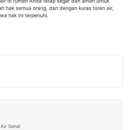
air di rumah Anda tetap segar dan aman untuk
ah hak semua orang, dan dengan kuras toren air,
 hak ini terpenuhi.
Air Sehat