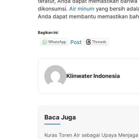
teratur, Anda dapat memastikan bahwa 
dikonsumsi.
Air minum
yang bersih adal
Anda dapat membantu memastikan bahwa
Bagikan ini:
WhatsApp
Threads
Post
Klinwater Indonesia
Baca Juga
Kuras Toren Air sebagai Upaya Menjaga 