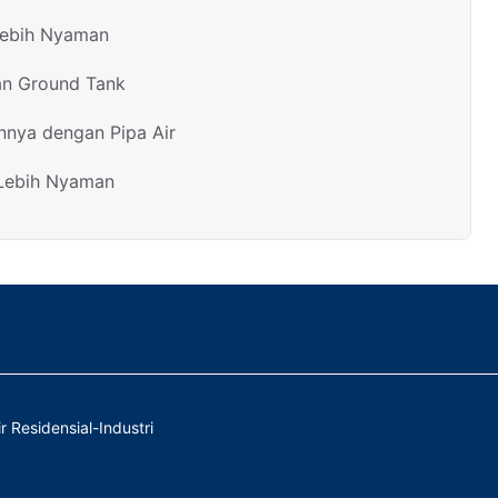
Lebih Nyaman
an Ground Tank
nnya dengan Pipa Air
 Lebih Nyaman
r Residensial-Industri