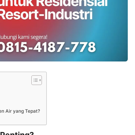
n Air yang Tepat?
 Penting?