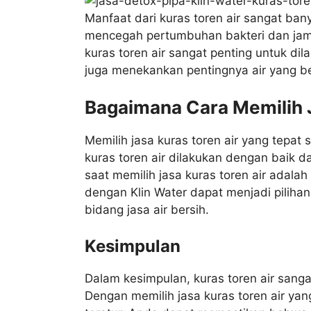
Manfaat dari kuras toren air sangat ban
mencegah pertumbuhan bakteri dan jamu
kuras toren air sangat penting untuk dil
juga menekankan pentingnya air yang be
Bagaimana Cara Memilih J
Memilih jasa kuras toren air yang tepa
kuras toren air dilakukan dengan baik 
saat memilih jasa kuras toren air adala
dengan Klin Water dapat menjadi piliha
bidang jasa air bersih.
Kesimpulan
Dalam kesimpulan, kuras toren air sanga
Dengan memilih jasa kuras toren air yan