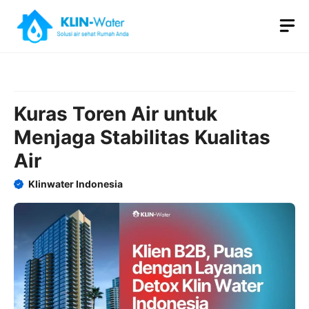
Skip
M
to
content
Kuras Toren Air untuk
Menjaga Stabilitas Kualitas
Air
Klinwater Indonesia