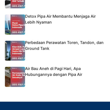
Detox Pipa Air Membantu Menjaga Air
Lebih Nyaman
Perbedaan Perawatan Toren, Tandon, dan
Ground Tank
Air Bau Aneh di Pagi Hari, Apa
Hubungannya dengan Pipa Air