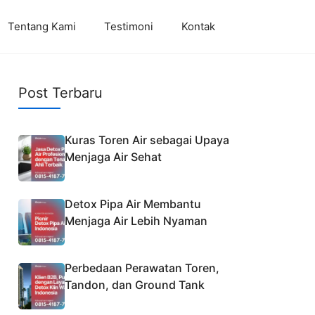
Tentang Kami
Testimoni
Kontak
Post Terbaru
Kuras Toren Air sebagai Upaya
Menjaga Air Sehat
Detox Pipa Air Membantu
Menjaga Air Lebih Nyaman
Perbedaan Perawatan Toren,
Tandon, dan Ground Tank