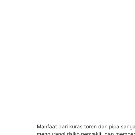
Manfaat dari kuras toren dan pipa sanga
mengurangi risiko penyakit, dan mempe