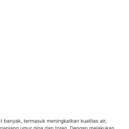
t banyak, termasuk meningkatkan kualitas air,
rpanjang umur pipa dan toren. Dengan melakukan