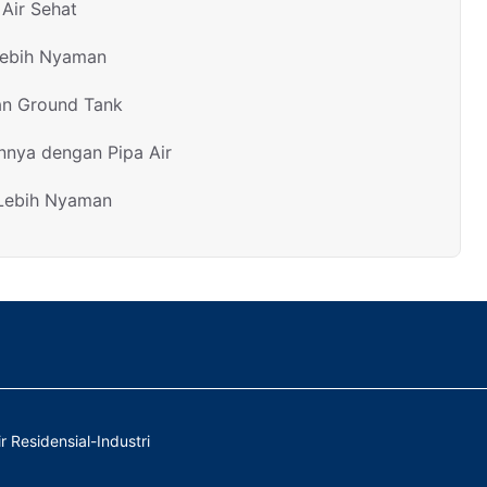
Air Sehat
Lebih Nyaman
an Ground Tank
nnya dengan Pipa Air
 Lebih Nyaman
r Residensial-Industri