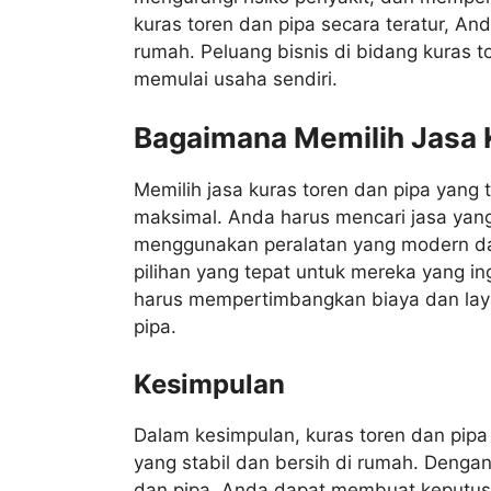
kuras toren dan pipa secara teratur, An
rumah. Peluang bisnis di bidang kuras t
memulai usaha sendiri.
Bagaimana Memilih Jasa 
Memilih jasa kuras toren dan pipa yang
maksimal. Anda harus mencari jasa yang
menggunakan peralatan yang modern dan 
pilihan yang tepat untuk mereka yang ing
harus mempertimbangkan biaya dan laya
pipa.
Kesimpulan
Dalam kesimpulan, kuras toren dan pipa
yang stabil dan bersih di rumah. Denga
dan pipa, Anda dapat membuat keputusa