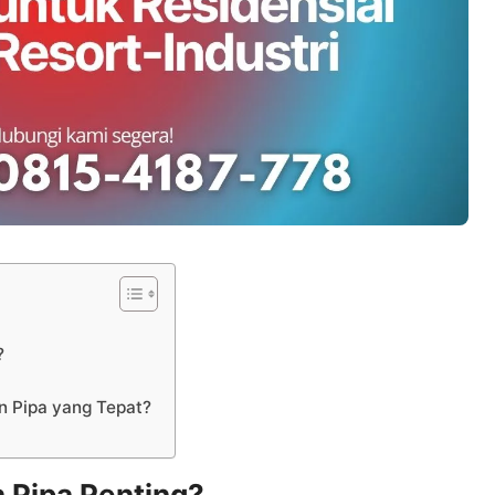
?
n Pipa yang Tepat?
 Pipa Penting?