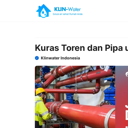
Skip
to
content
Kuras Toren dan Pipa u
Klinwater Indonesia