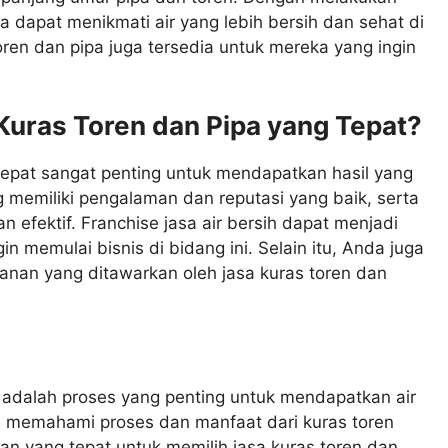
da dapat menikmati air yang lebih bersih dan sehat di
oren dan pipa juga tersedia untuk mereka yang ingin
Kuras Toren dan Pipa yang Tepat?
 tepat sangat penting untuk mendapatkan hasil yang
 memiliki pengalaman dan reputasi yang baik, serta
efektif. Franchise jasa air bersih dapat menjadi
in memulai bisnis di bidang ini. Selain itu, Anda juga
nan yang ditawarkan oleh jasa kuras toren dan
 adalah proses yang penting untuk mendapatkan air
n memahami proses dan manfaat dari kuras toren
n yang tepat untuk memilih jasa kuras toren dan