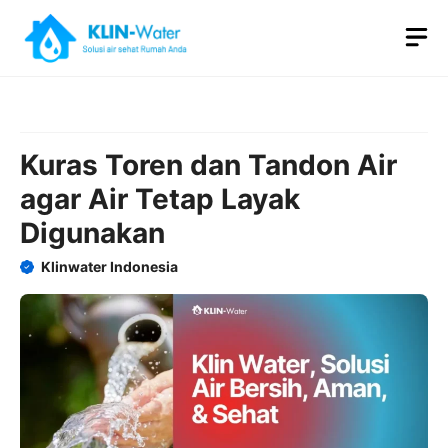
Skip
M
to
content
Kuras Toren dan Tandon Air
agar Air Tetap Layak
Digunakan
Klinwater Indonesia