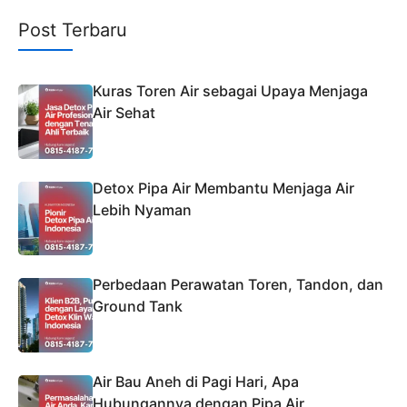
Post Terbaru
Kuras Toren Air sebagai Upaya Menjaga
Air Sehat
Detox Pipa Air Membantu Menjaga Air
Lebih Nyaman
Perbedaan Perawatan Toren, Tandon, dan
Ground Tank
Air Bau Aneh di Pagi Hari, Apa
Hubungannya dengan Pipa Air