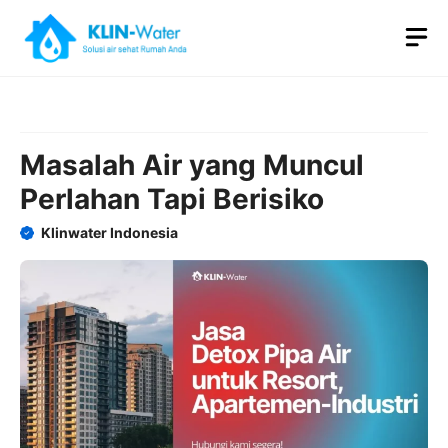
Skip
M
to
content
Masalah Air yang Muncul
Perlahan Tapi Berisiko
Klinwater Indonesia