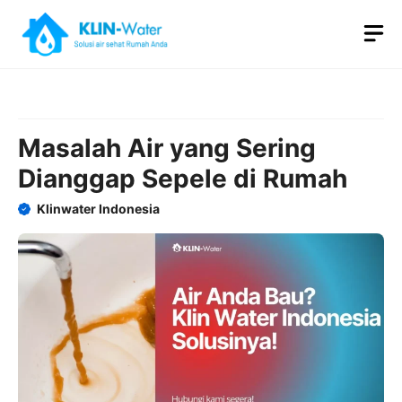
Skip
M
to
content
Masalah Air yang Sering
Dianggap Sepele di Rumah
Klinwater Indonesia