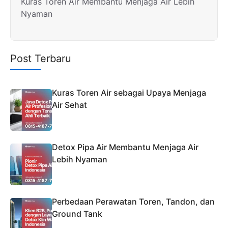
Kuras Toren Air Membantu Menjaga Air Lebih
Nyaman
Post Terbaru
Kuras Toren Air sebagai Upaya Menjaga
Air Sehat
Detox Pipa Air Membantu Menjaga Air
Lebih Nyaman
Perbedaan Perawatan Toren, Tandon, dan
Ground Tank