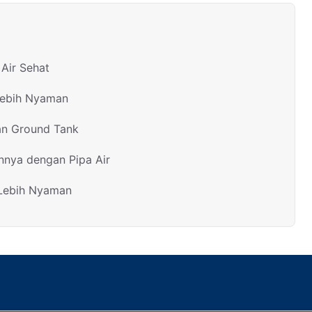
Air Sehat
Lebih Nyaman
an Ground Tank
nnya dengan Pipa Air
 Lebih Nyaman