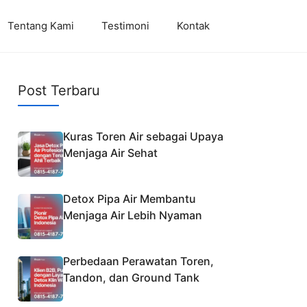
Tentang Kami
Testimoni
Kontak
Post Terbaru
Kuras Toren Air sebagai Upaya
Menjaga Air Sehat
Detox Pipa Air Membantu
Menjaga Air Lebih Nyaman
Perbedaan Perawatan Toren,
Tandon, dan Ground Tank