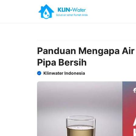
Skip
to
content
Panduan Mengapa Air B
Pipa Bersih
Klinwater Indonesia