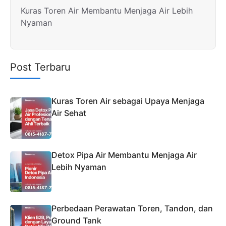
Kuras Toren Air Membantu Menjaga Air Lebih
Nyaman
Post Terbaru
Kuras Toren Air sebagai Upaya Menjaga
Air Sehat
Detox Pipa Air Membantu Menjaga Air
Lebih Nyaman
Perbedaan Perawatan Toren, Tandon, dan
Ground Tank