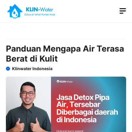
Skip
M
to
content
Panduan Mengapa Air Terasa
Berat di Kulit
Klinwater Indonesia