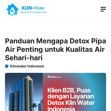
Skip
M
to
content
Panduan Mengapa Detox Pipa
Air Penting untuk Kualitas Air
Sehari-hari
Klinwater Indonesia