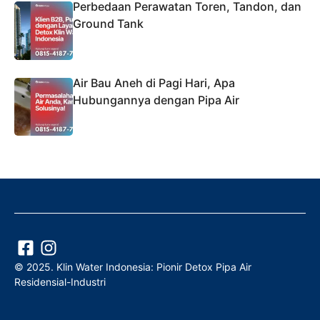
Perbedaan Perawatan Toren, Tandon, dan
Ground Tank
Air Bau Aneh di Pagi Hari, Apa
Hubungannya dengan Pipa Air
© 2025. Klin Water Indonesia: Pionir Detox Pipa Air
Residensial-Industri