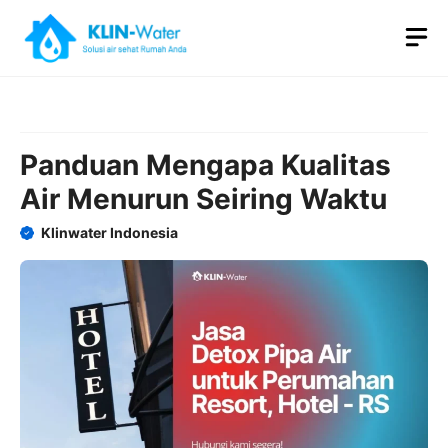
Skip
M
to
content
Panduan Mengapa Kualitas
Air Menurun Seiring Waktu
Klinwater Indonesia