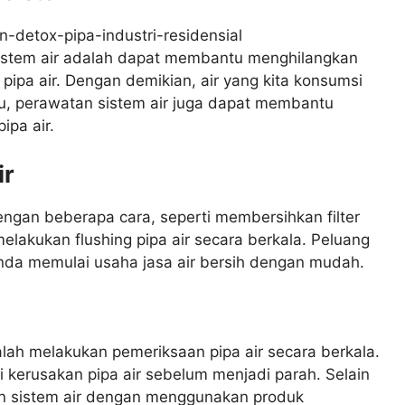
istem air adalah dapat membantu menghilangkan
ipa air. Dengan demikian, air yang kita konsumsi
itu, perawatan sistem air juga dapat membantu
ipa air.
ir
engan beberapa cara, seperti membersihkan filter
melakukan flushing pipa air secara berkala. Peluang
nda memulai usaha jasa air bersih dengan mudah.
alah melakukan pemeriksaan pipa air secara berkala.
 kerusakan pipa air sebelum menjadi parah. Selain
tan sistem air dengan menggunakan produk