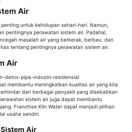
stem Air
t penting untuk kehidupan sehari-hari. Namun,
an pentingnya perawatan sistem air. Padahal,
cegah masalah air yang berkerak, berbau, dan
as tentang pentingnya perawatan sistem air.
m Air
pat membantu meningkatkan kualitas air yang kita
terhindar dari berbagai penyakit yang disebabkan
u, perawatan sistem air juga dapat membantu
ng. Franchise Klin Water dapat menjadi pilihan
ai usaha sendiri.
Sistem Air