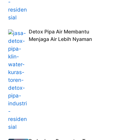
Detox Pipa Air Membantu
Menjaga Air Lebih Nyaman