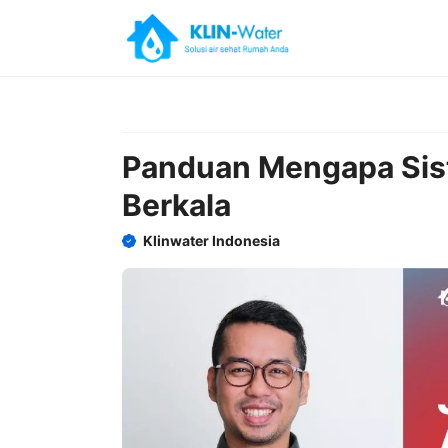
Skip
to
content
Panduan Mengapa Sist
Berkala
Klinwater Indonesia