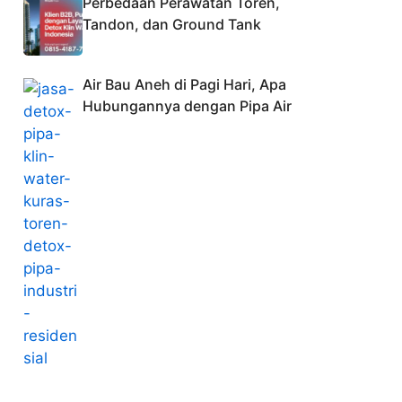
Perbedaan Perawatan Toren,
Tandon, dan Ground Tank
Air Bau Aneh di Pagi Hari, Apa
Hubungannya dengan Pipa Air