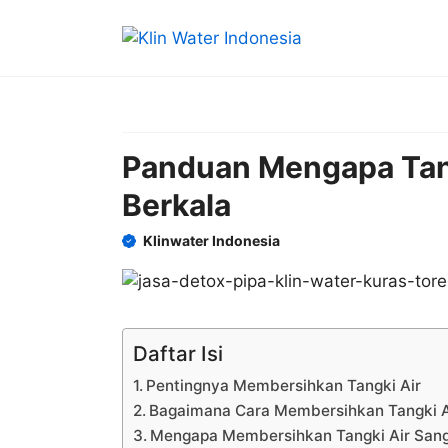
Skip
to
content
Panduan Mengapa Tang
Berkala
Klinwater Indonesia
Daftar Isi
Pentingnya Membersihkan Tangki Air
Bagaimana Cara Membersihkan Tangki A
Mengapa Membersihkan Tangki Air Sang