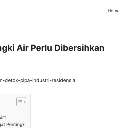
Home
ki Air Perlu Dibersihkan
ir?
at Penting?