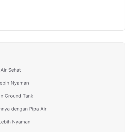
Air Sehat
Lebih Nyaman
an Ground Tank
nnya dengan Pipa Air
 Lebih Nyaman