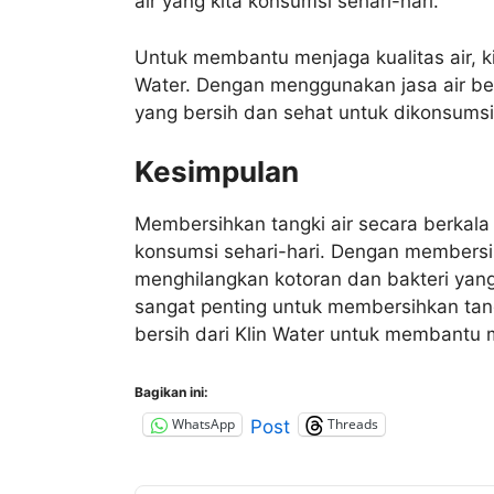
air yang kita konsumsi sehari-hari.
Untuk membantu menjaga kualitas air, ki
Water. Dengan menggunakan jasa air bers
yang bersih dan sehat untuk dikonsumsi 
Kesimpulan
Membersihkan tangki air secara berkala 
konsumsi sehari-hari. Dengan membersih
menghilangkan kotoran dan bakteri yang
sangat penting untuk membersihkan tang
bersih dari Klin Water untuk membantu m
Bagikan ini:
WhatsApp
Threads
Post