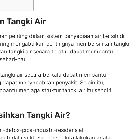
 Tangki Air
en penting dalam sistem penyediaan air bersih di
ering mengabaikan pentingnya membersihkan tangki
kan tangki air secara teratur dapat membantu
sehari-hari.
tangki air secara berkala dapat membantu
 dapat menyebabkan penyakit. Selain itu,
antu menjaga struktur tangki air itu sendiri,
ihkan Tangki Air?
 terlalu sulit. Yang perlu kita lakukan adalah