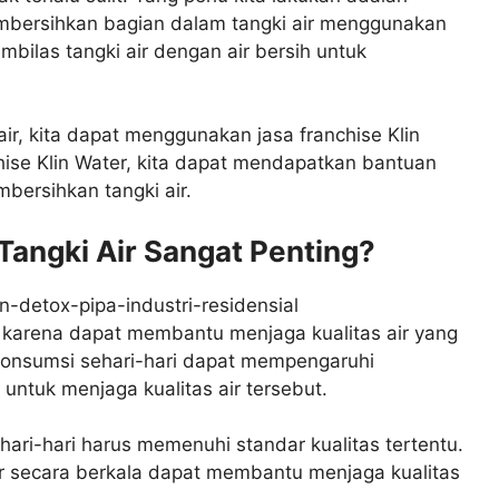
mbersihkan bagian dalam tangki air menggunakan
embilas tangki air dengan air bersih untuk
, kita dapat menggunakan jasa franchise Klin
ise Klin Water, kita dapat mendapatkan bantuan
bersihkan tangki air.
ngki Air Sangat Penting?
 karena dapat membantu menjaga kualitas air yang
a konsumsi sehari-hari dapat mempengaruhi
 untuk menjaga kualitas air tersebut.
ehari-hari harus memenuhi standar kualitas tertentu.
ir secara berkala dapat membantu menjaga kualitas