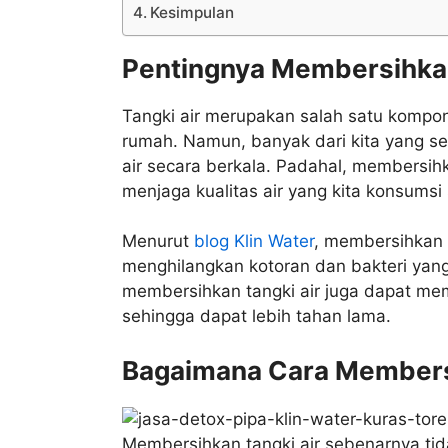
Kesimpulan
Pentingnya Membersihkan
Tangki air merupakan salah satu kompon
rumah. Namun, banyak dari kita yang s
air secara berkala. Padahal, membersih
menjaga kualitas air yang kita konsumsi 
Menurut
blog Klin Water
, membersihkan 
menghilangkan kotoran dan bakteri yang
membersihkan tangki air juga dapat memb
sehingga dapat lebih tahan lama.
Bagaimana Cara Members
Membersihkan tangki air sebenarnya tidak