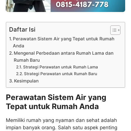
Daftar Isi
Perawatan Sistem Air yang Tepat untuk Rumah
Anda
Mengenal Perbedaan antara Rumah Lama dan
Rumah Baru
Strategi Perawatan untuk Rumah Lama
Strategi Perawatan untuk Rumah Baru
Kesimpulan
Perawatan Sistem Air yang
Tepat untuk Rumah Anda
Memiliki rumah yang nyaman dan sehat adalah
impian banyak orang. Salah satu aspek penting