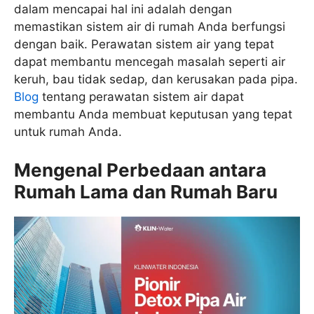
dalam mencapai hal ini adalah dengan
memastikan sistem air di rumah Anda berfungsi
dengan baik. Perawatan sistem air yang tepat
dapat membantu mencegah masalah seperti air
keruh, bau tidak sedap, dan kerusakan pada pipa.
Blog
tentang perawatan sistem air dapat
membantu Anda membuat keputusan yang tepat
untuk rumah Anda.
Mengenal Perbedaan antara
Rumah Lama dan Rumah Baru