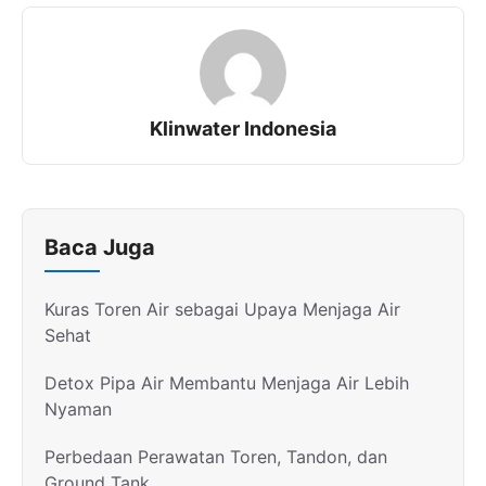
Klinwater Indonesia
Baca Juga
Kuras Toren Air sebagai Upaya Menjaga Air
Sehat
Detox Pipa Air Membantu Menjaga Air Lebih
Nyaman
Perbedaan Perawatan Toren, Tandon, dan
Ground Tank