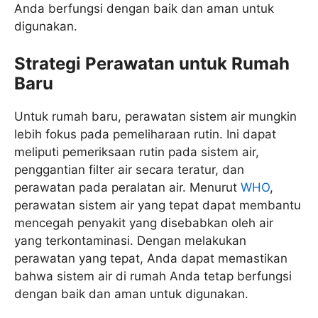
Anda berfungsi dengan baik dan aman untuk
digunakan.
Strategi Perawatan untuk Rumah
Baru
Untuk rumah baru, perawatan sistem air mungkin
lebih fokus pada pemeliharaan rutin. Ini dapat
meliputi pemeriksaan rutin pada sistem air,
penggantian filter air secara teratur, dan
perawatan pada peralatan air. Menurut
WHO
,
perawatan sistem air yang tepat dapat membantu
mencegah penyakit yang disebabkan oleh air
yang terkontaminasi. Dengan melakukan
perawatan yang tepat, Anda dapat memastikan
bahwa sistem air di rumah Anda tetap berfungsi
dengan baik dan aman untuk digunakan.