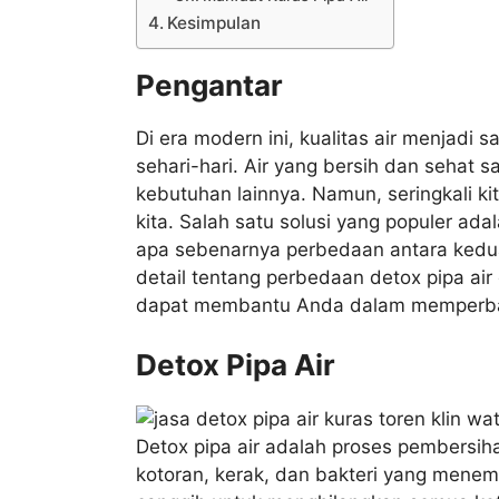
Kesimpulan
Pengantar
Di era modern ini, kualitas air menjadi 
sehari-hari. Air yang bersih dan sehat
kebutuhan lainnya. Namun, seringkali k
kita. Salah satu solusi yang populer ada
apa sebenarnya perbedaan antara kedua
detail tentang perbedaan detox pipa air
dapat membantu Anda dalam memperbaiki
Detox Pipa Air
Detox pipa air adalah proses pembersih
kotoran, kerak, dan bakteri yang menem