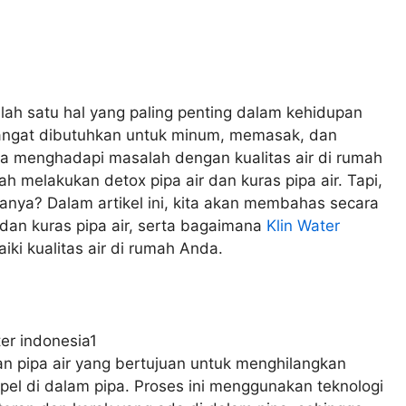
salah satu hal yang paling penting dalam kehidupan
 sangat dibutuhkan untuk minum, memasak, dan
ita menghadapi masalah dengan kualitas air di rumah
lah melakukan detox pipa air dan kuras pipa air. Tapi,
nya? Dalam artikel ini, kita akan membahas secara
 dan kuras pipa air, serta bagaimana
Klin Water
 kualitas air di rumah Anda.
an pipa air yang bertujuan untuk menghilangkan
pel di dalam pipa. Proses ini menggunakan teknologi