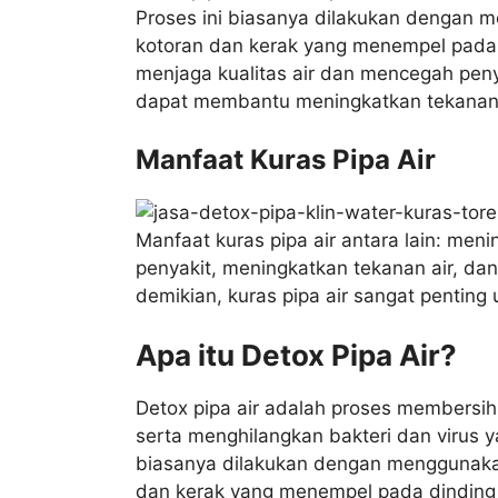
Proses ini biasanya dilakukan dengan 
kotoran dan kerak yang menempel pada d
menjaga kualitas air dan mencegah penye
dapat membantu meningkatkan tekanan a
Manfaat Kuras Pipa Air
Manfaat kuras pipa air antara lain: meni
penyakit, meningkatkan tekanan air, da
demikian, kuras pipa air sangat penting 
Apa itu Detox Pipa Air?
Detox pipa air adalah proses membersih
serta menghilangkan bakteri dan virus 
biasanya dilakukan dengan menggunaka
dan kerak yang menempel pada dinding p