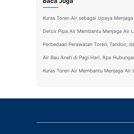
Baca Juga
Kuras Toren Air sebagai Upaya Menjaga 
Detox Pipa Air Membantu Menjaga Air 
Perbedaan Perawatan Toren, Tandon, d
Air Bau Aneh di Pagi Hari, Apa Hubunga
Kuras Toren Air Membantu Menjaga Air