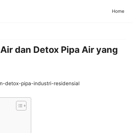
Home
Air dan Detox Pipa Air yang