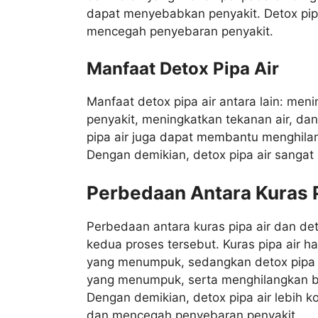
dapat menyebabkan penyakit. Detox pipa
mencegah penyebaran penyakit.
Manfaat Detox Pipa Air
Manfaat detox pipa air antara lain: meni
penyakit, meningkatkan tekanan air, dan
pipa air juga dapat membantu menghilan
Dengan demikian, detox pipa air sangat 
Perbedaan Antara Kuras P
Perbedaan antara kuras pipa air dan deto
kedua proses tersebut. Kuras pipa air h
yang menumpuk, sedangkan detox pipa a
yang menumpuk, serta menghilangkan ba
Dengan demikian, detox pipa air lebih k
dan mencegah penyebaran penyakit.