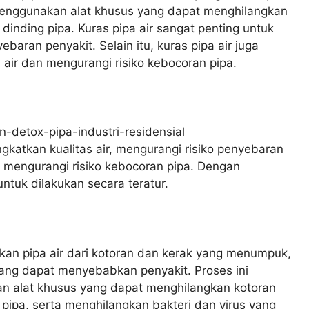
menggunakan alat khusus yang dapat menghilangkan
inding pipa. Kuras pipa air sangat penting untuk
baran penyakit. Selain itu, kuras pipa air juga
ir dan mengurangi risiko kebocoran pipa.
ngkatkan kualitas air, mengurangi risiko penyebaran
n mengurangi risiko kebocoran pipa. Dengan
untuk dilakukan secara teratur.
kan pipa air dari kotoran dan kerak yang menumpuk,
yang dapat menyebabkan penyakit. Proses ini
n alat khusus yang dapat menghilangkan kotoran
ipa, serta menghilangkan bakteri dan virus yang