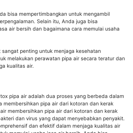
Anda bisa mempertimbangkan untuk mengambil
erpengalaman. Selain itu, Anda juga bisa
jasa air bersih dan bagaimana cara memulai usaha
at sangat penting untuk menjaga kesehatan
tuk melakukan perawatan pipa air secara teratur dan
 kualitas air.
etox pipa air adalah dua proses yang berbeda dalam
ya membersihkan pipa air dari kotoran dan kerak
ir membersihkan pipa air dari kotoran dan kerak
kteri dan virus yang dapat menyebabkan penyakit.
omprehensif dan efektif dalam menjaga kualitas air