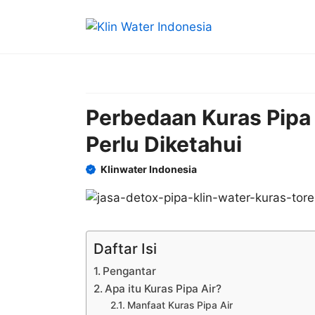
Skip
to
content
Perbedaan Kuras Pipa 
Perlu Diketahui
Klinwater Indonesia
Daftar Isi
Pengantar
Apa itu Kuras Pipa Air?
Manfaat Kuras Pipa Air