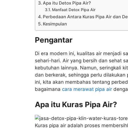
Apa itu Detox Pipa Air?
Manfaat Detox Pipa Air
Perbedaan Antara Kuras Pipa Air dan Det
Kesimpulan
Pengantar
Di era modern ini, kualitas air menjadi 
sehari-hari. Air yang bersih dan sehat
kebutuhan lainnya. Namun, seringkali k
dan berkerak, sehingga perlu dilakukan 
ini, kita akan membahas tentang perbeda
bagaimana
cara merawat pipa air
dengan
Apa itu Kuras Pipa Air?
Kuras pipa air adalah proses membersih