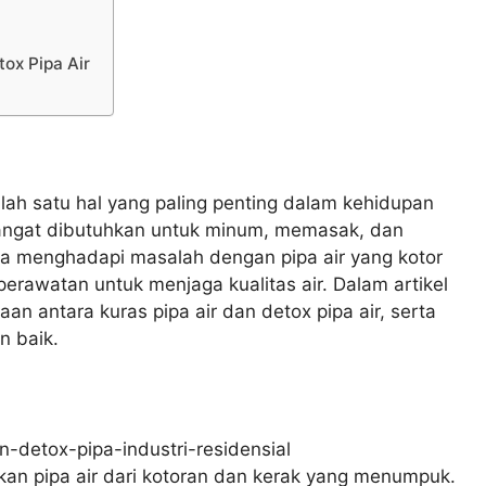
ox Pipa Air
salah satu hal yang paling penting dalam kehidupan
 sangat dibutuhkan untuk minum, memasak, dan
ita menghadapi masalah dengan pipa air yang kotor
perawatan untuk menjaga kualitas air. Dalam artikel
an antara kuras pipa air dan detox pipa air, serta
 baik.
kan pipa air dari kotoran dan kerak yang menumpuk.